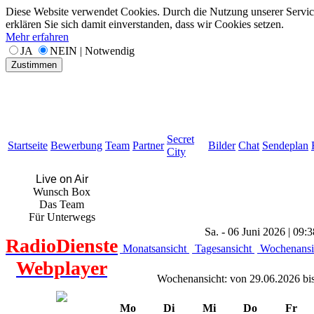
Diese Website verwendet Cookies. Durch die Nutzung unserer Servic
erklären Sie sich damit einverstanden, dass wir Cookies setzen.
Mehr erfahren
JA
NEIN | Notwendig
Zustimmen
Secret
Startseite
Bewerbung
Team
Partner
Bilder
Chat
Sendeplan
City
Live on Air
Wunsch Box
Das Team
Für Unterwegs
Sa. - 06 Juni 2026 | 09:3
RadioDienste
Monatsansicht
Tagesansicht
Wochenansi
Webplayer
Wochenansicht: von 29.06.2026 bi
Mo
Di
Mi
Do
Fr