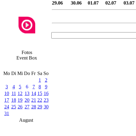
29.06
30.06
01.07
02.07
03.07
Fotos
Event Box
Mo
Di
Mi
Do
Fr
Sa
So
1
2
3
4
5
6
7
8
9
10
11
12
13
14
15
16
17
18
19
20
21
22
23
24
25
26
27
28
29
30
31
August